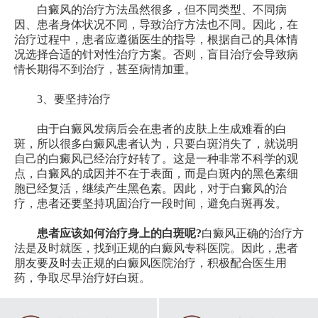
白癜风的治疗方法虽然很多，但不同类型、不同病
因、患者身体状况不同，导致治疗方法也不同。因此，在
治疗过程中，患者应遵循医生的指导，根据自己的具体情
况选择合适的针对性治疗方案。否则，盲目治疗会导致病
情长期得不到治疗，甚至病情加重。
3、要坚持治疗
由于白癜风发病后会在患者的皮肤上生成难看的白
斑，所以很多白癜风患者认为，只要白斑消失了，就说明
自己的白癜风已经治疗好转了。这是一种非常不科学的观
点，白癜风的成因并不在于表面，而是白斑内的黑色素细
胞已经复活，继续产生黑色素。因此，对于白癜风的治
疗，患者还要坚持巩固治疗一段时间，避免白斑再发。
患者应该如何治疗身上的白斑呢?
白癜风正确的治疗方
法是及时就医，找到正规的白癜风专科医院。因此，患者
朋友要及时去正规的白癜风医院治疗，积极配合医生用
药，争取尽早治疗好白斑。