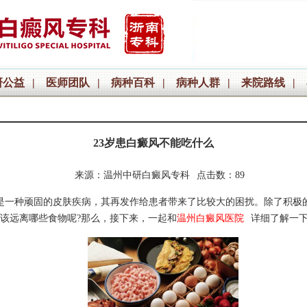
研公益
|
医师团队
|
病种百科
|
病种人群
|
来院路线
|
23岁患白癜风不能吃什么
来源：温州中研白癜风专科
点击数：89
是一种顽固的皮肤疾病，其再发作给患者带来了比较大的困扰。除了积极
该远离哪些食物呢?那么，接下来，一起和
温州白癜风医院
详细了解一