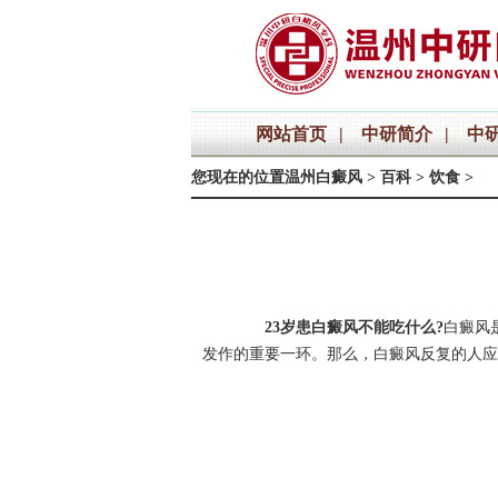
网站首页
|
中研简介
|
中
您现在的位置
温州白癜风
>
百科
>
饮食
>
23岁患白癜风不能吃什么?
白癜风
发作的重要一环。那么，白癜风反复的人应