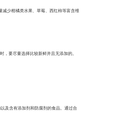
量减少柑橘类水果、草莓、西红柿等富含维
时，要尽量选择比较新鲜并且无添加的。
物以及含有添加剂和防腐剂的食品。通过合