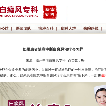
研公益
|
医师团队
|
病种百科
|
病种人群
|
来院路线
|
如果患者随意中断白癜风治疗会怎样
来源：温州中研白癜风专科
点击数：89
样?
在众多类型的皮肤病中，白癜风一直是难治疗的一种皮肤病，治疗周
确的。那么，如果患者随意中断白癜风治疗会怎样呢?接下来，一起和
温