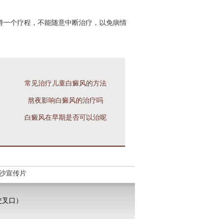
持一个疗程，不能随意中断治疗，以免病情
常见治疗儿童白癜风的方法
熬夜影响白癜风的治疗吗
白癜风在早期是否可以治呢
沙宣传片
交叉口）