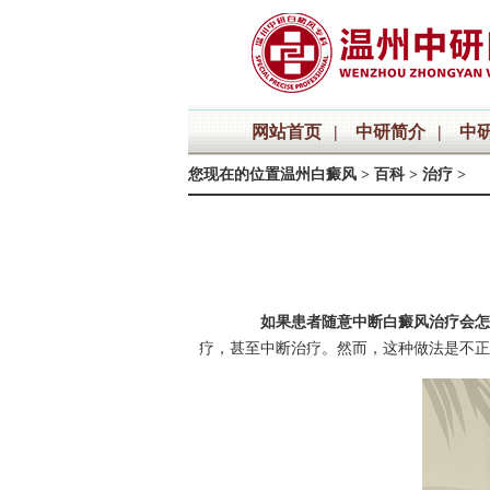
网站首页
|
中研简介
|
中
您现在的位置
温州白癜风
>
百科
>
治疗
>
如果患者随意中断白癜风治疗会怎
疗，甚至中断治疗。然而，这种做法是不正