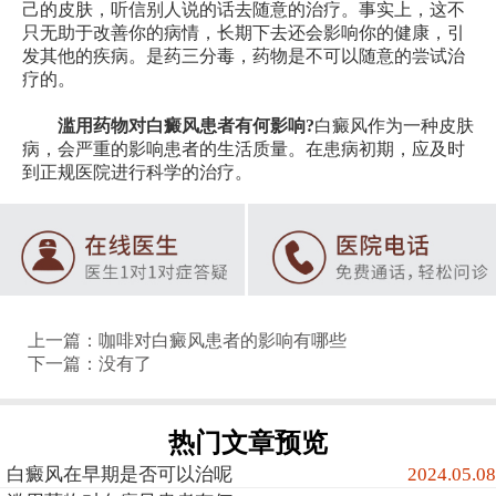
己的皮肤，听信别人说的话去随意的治疗。事实上，这不
只无助于改善你的病情，长期下去还会影响你的健康，引
发其他的疾病。是药三分毒，药物是不可以随意的尝试治
疗的。
滥用药物对白癜风患者有何影响?
白癜风作为一种皮肤
病，会严重的影响患者的生活质量。在患病初期，应及时
到正规医院进行科学的治疗。
上一篇：
咖啡对白癜风患者的影响有哪些
下一篇：没有了
热门文章预览
白癜风在早期是否可以治呢
2024.05.08