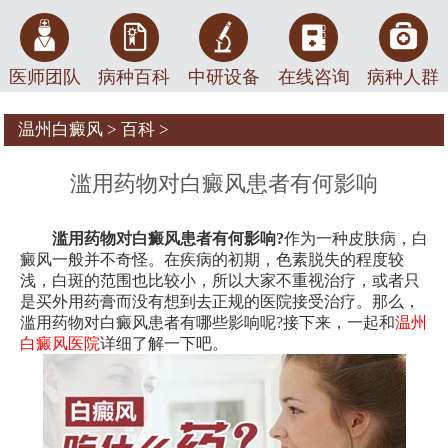
医师团队
病种百科
中研设备
在线咨询
病种人群
温州白癜风
>
百科
>
滥用药物对白癜风患者有何影响
滥用药物对白癜风患者有何影响?
作为一种皮肤病，白
癜风一般并不奇怪。在疾病的初期，色素脱失的程度较
浅，白斑的范围也比较小，所以大家不重视治疗，或者只
是买外用药膏而没有想到去正规的医院接受治疗。那么，
滥用药物对白癜风患者有哪些影响呢?接下来，一起和
温州
白癜风医院
详细了解一下吧。