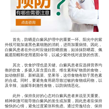
首先，防晒是白癜风护理中的重要一环。阳光中的紫
外线可能加速黑色素细胞的消耗，进而加重病情。因此，
白癜风患者在外出时应做好防晒措施，如涂抹防晒霜、佩
戴遮阳帽和使用遮阳伞等，以减少紫外线对皮肤的伤害。
其次，饮食护理也是关键。白癜风患者应选择营养均
衡的饮食，多摄入富含蛋白质、维生素和矿物质的食物，
如动物肝脏、新鲜蔬菜、坚果等，这些食物有助于黑色素
的合成。同时，要避免食用易导致过敏的食物或药物，以
及辛辣、油腻等刺激性食物，以防病情恶化。
此外，保持良好的心态对白癜风患者来说至关重要。
精神刺激可能导致白癜风的发生或加重，因此患者应保持
愉快的心情，避免过度紧张和焦虑。通过劳逸结合、保持