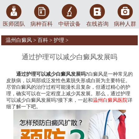
医师团队
病种百科
中研设备
在线咨询
病种人群
温州白癜风
>
百科
>
护理
>
通过护理可以减少白癜风发展吗
通过护理可以减少白癜风发展吗?
白癜风是一种常见的
皮肤病，以局部或泛发性色素脱失形成白斑为主要特征。
尽管白癜风的治疗过程可能漫长且复杂，但通过精心的护
理，确实可以在一定程度上减少其发展。那么，通过护理
可以减少白癜风发展吗?接下来，一起和
温州白癜风医院
详
细了解一下吧。